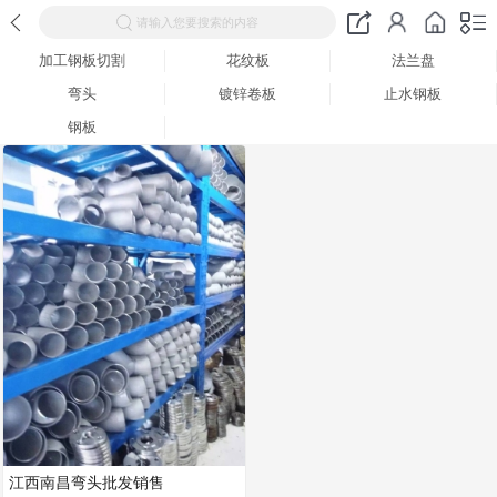
请输入您要搜索的内容
加工钢板切割
花纹板
法兰盘
弯头
镀锌卷板
止水钢板
钢板
江西南昌弯头批发销售