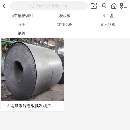
请输入您要搜索的内容
加工钢板切割
花纹板
法兰盘
弯头
镀锌卷板
止水钢板
钢板
江西南昌镀锌卷板批发现货