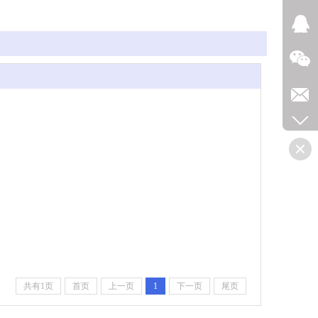
共有1页
首页
上一页
1
下一页
尾页