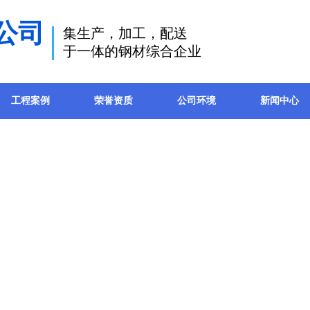
公司
集生产，加工，配送
于一体的钢材综合企业
工程案例
荣誉资质
公司环境
新闻中心