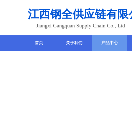
江西钢全供应链有限
Jiangxi Gangquan Supply Chain Co., Ltd
首页
关于我们
产品中心