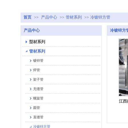
首页
>>
产品中心
>>
管材系列
>>
冷镀锌方管
产品中心
冷镀锌方
型材系列
管材系列
镀锌管
焊管
架子管
无缝管
螺旋管
江西
圆管
直缝管
冷镀锌方管