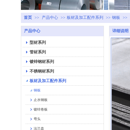
首页
>>
产品中心
>>
板材及加工配件系列
>>
钢板
>>
产品中心
详细说明
型材系列
管材系列
镀锌钢材系列
不锈钢材系列
板材及加工配件系列
钢板
止水钢板
镀锌卷板
弯头
法兰盘