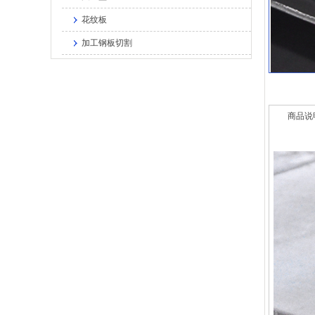
花纹板
加工钢板切割
商品说