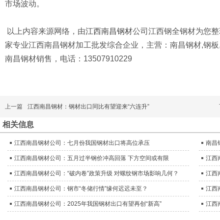
市场波动。
以上内容来源网络，由
江西南昌钢材
公司江西钢全钢材为您整
家专业江西南昌钢材加工批发综合企业，主营：南昌钢材,钢板,镀
南昌钢材销售，电话：13507910229
上一篇
江西南昌钢材：钢材出口同比有望迎来“六连升”
相关信息
江西南昌钢材公司：七月份我国钢材出口将高位承压
南昌
江西南昌钢材公司：五月过半钢价冲高回落 下方空间或有限
江西
江西南昌钢材公司：“破内卷”政策升级 对螺纹钢市场影响几何？
江西
江西南昌钢材公司：钢市“冬储行情”缘何迟迟未至？
江西
江西南昌钢材公司：2025年我国钢材出口有望再创“新高”
江西