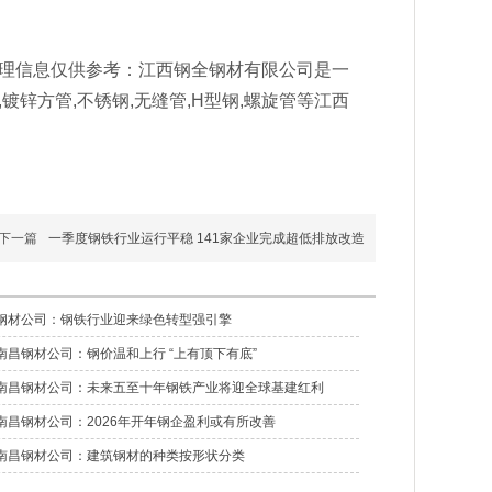
理信息仅供参考：江西钢全钢材有限公司是一
锌方管,不锈钢,无缝管,H型钢,螺旋管等江西
下一篇
一季度钢铁行业运行平稳 141家企业完成超低排放改造
钢材公司：钢铁行业迎来绿色转型强引擎
南昌钢材公司：钢价温和上行 “上有顶下有底”
南昌钢材公司：未来五至十年钢铁产业将迎全球基建红利
南昌钢材公司：2026年开年钢企盈利或有所改善
南昌钢材公司：建筑钢材的种类按形状分类