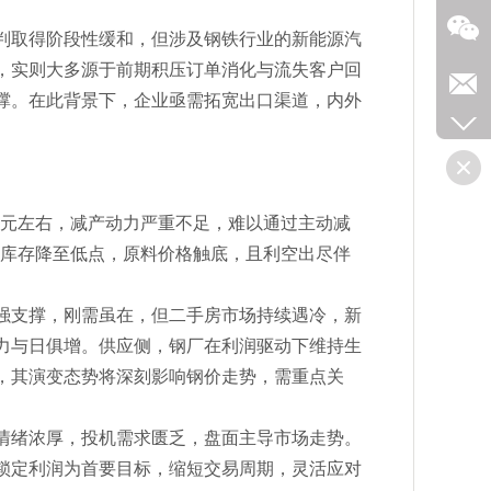
判取得阶段性缓和，但涉及钢铁行业的新能源汽
，实则大多源于前期积压订单消化与流失客户回
撑。在此背景下，企业亟需拓宽出口渠道，内外
00元左右，减产动力严重不足，难以通过主动减
元，库存降至低点，原料价格触底，且利空出尽伴
强支撑，刚需虽在，但二手房市场持续遇冷，新
力与日俱增。供应侧，钢厂在利润驱动下维持生
，其演变态势将深刻影响钢价走势，需重点关
情绪浓厚，投机需求匮乏，盘面主导市场走势。
锁定利润为首要目标，缩短交易周期，灵活应对