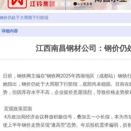
钢价仍处于大周期下行阶段
详细内容
江西南昌钢材公司：钢价仍
日前，钢铁网主编在“钢铁网2025年西南地区（成都站）钢铁
她指出，钢价仍处于大周期下行阶段，底部尚未稳固。目前在
势，但因库存水平不高，企业挺价意愿强烈，导致价格走势胶
宏观政策层面
4月政治局经济会议释放积极信号，叠加五一小长假，本为市
使上半年钢价走势呈现“逢高空”态势。年后投机需求偏弱，折