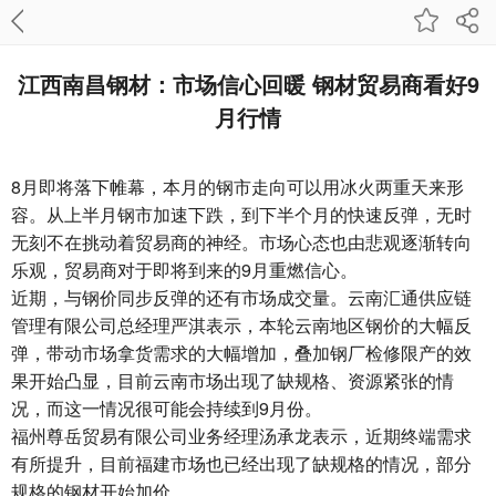
江西南昌钢材：市场信心回暖 钢材贸易商看好9
月行情
8月即将落下帷幕，本月的钢市走向可以用冰火两重天来形
容。从上半月钢市加速下跌，到下半个月的快速反弹，无时
无刻不在挑动着贸易商的神经。市场心态也由悲观逐渐转向
乐观，贸易商对于即将到来的9月重燃信心。
近期，与钢价同步反弹的还有市场成交量。云南汇通供应链
管理有限公司总经理严淇表示，本轮云南地区钢价的大幅反
弹，带动市场拿货需求的大幅增加，叠加钢厂检修限产的效
果开始凸显，目前云南市场出现了缺规格、资源紧张的情
况，而这一情况很可能会持续到9月份。
福州尊岳贸易有限公司业务经理汤承龙表示，近期终端需求
有所提升，目前福建市场也已经出现了缺规格的情况，部分
规格的钢材开始加价。