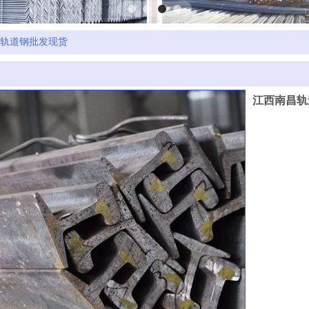
轨道钢批发现货
江西南昌轨