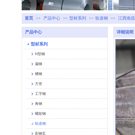
首页
>>
产品中心
>>
型材系列
>>
轨道钢
>>
江西南昌
产品中心
详细说明
型材系列
H型钢
扁钢
槽钢
方管
工字钢
角钢
螺纹钢
轨道钢
彩钢瓦